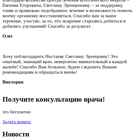
Евгения Егоровича, Светлану Эренценовну – за поддержку,
тонко и правильно подобранное лечение и возможность помочь
моему организму восстановиться. Спасибо вам за ваши
терпение, участие, за то, что искренне старались добиться и
добились улучшений! Спасибо за результат.
Олег
Хочу поблагодарить Ностаеву Светлану Эренцовну! Это
опытный, знающий врач, невероятно внимательный к каждой
жалобе! Спасибо Вам большое, будем следовать Вашим
рекомендациям и обращаться вновь!
Виктория
Получите
консультацию
врача!
это бесплатно
Задать вопрос
Новости