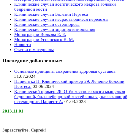
Клинические случаи асептического некроза головки
бедренной кости
Клинические случаи Болезни Пертеса
Клинические случаи несрастающиеся переломы
Клинические случаи остеопороза
Клинические случаи эндопротезирования
Монографии Волкова Е. Е.
Монографии Успенского В. М.
Новости
Статьи и материалы
Последние добавленные:
Основные принципы сохранения здоровья суставов
31.07.2024
Пациентка Н. Клинический пример 29. Лечение болезни
Пертеса.
03.06.2024
Клинический пример 28. Отёк костного мозга мыщелков
бедренной, большеберцовой костей справа, рассекающий
остехондрит. Пациент А.
01.03.2023
2013.11.01
Здравствуйте, Сергей!