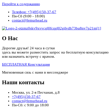
Перейти к содержанию
Телефон: +7(495)150-37-67
Пн-Сб (9:00 - 18:00)
contact@femurhead.ru
О Нас
Дорогие друзья! 24 часа в сутки
здесь вы можете разместить запрос на бесплатную консультацию
или назначить встречу с врачом.
БЕСПЛАТНАЯ Консультация
Мнгновенная свзь с нами в мессенджере
Наши контакты
Москва, ул. 2-я Песчаная, д.8
+7(495)150-37-67
contact@femurhead.ru
Пн-Сб: с 9:00 до 18:00