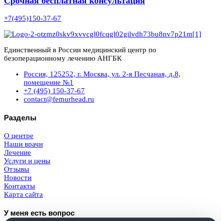
Срочная бесплатная консультация
+7(495)150-37-67
Единственный в России медицинский центр по
безоперационному лечению АНГБК
Россия, 125252, г. Москва, ул. 2-я Песчаная, д.8,
помещение №1
+7 (495) 150-37-67
contact@femurhead.ru
Разделы
О центре
Наши врачи
Лечение
Услуги и цены
Отзывы
Новости
Контакты
Карта сайта
У меня есть вопрос