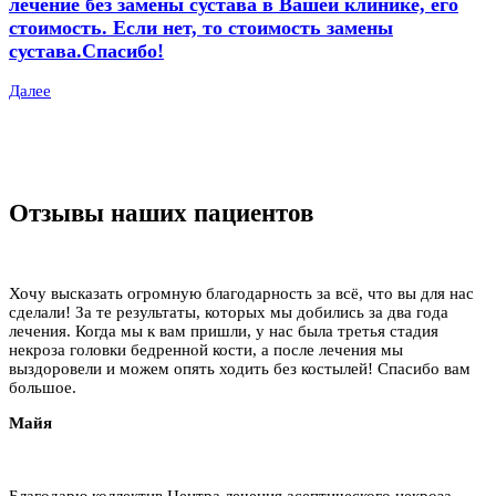
лечение без замены сустава в Вашей клинике, его
стоимость. Если нет, то стоимость замены
сустава.Спасибо!
Далее
Отзывы наших пациентов
Хочу высказать огромную благодарность за всё, что вы для нас
сделали! За те результаты, которых мы добились за два года
лечения. Когда мы к вам пришли, у нас была третья стадия
некроза головки бедренной кости, а после лечения мы
выздоровели и можем опять ходить без костылей! Спасибо вам
большое.
Майя
Благодарю коллектив Центра лечения асептического некроза –