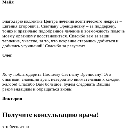
Майя
Благодарю коллектив Центра лечения асептического некроза –
Евгения Егоровича, Светлану Эренценовну – за поддержку,
тонко и правильно подобранное лечение и возможность помочь
моему организму восстановиться. Спасибо вам за ваши
терпение, участие, за то, что искренне старались добиться и
добились улучшений! Спасибо за результат.
Олег
Хочу поблагодарить Ностаеву Светлану Эренцовну! Это
опытный, знающий врач, невероятно внимательный к каждой
жалобе! Спасибо Вам большое, будем следовать Вашим
рекомендациям и обращаться вновь!
Виктория
Получите
консультацию
врача!
это бесплатно