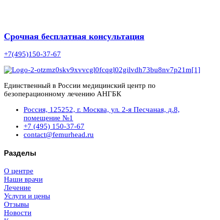
Срочная бесплатная консультация
+7(495)150-37-67
Единственный в России медицинский центр по
безоперационному лечению АНГБК
Россия, 125252, г. Москва, ул. 2-я Песчаная, д.8,
помещение №1
+7 (495) 150-37-67
contact@femurhead.ru
Разделы
О центре
Наши врачи
Лечение
Услуги и цены
Отзывы
Новости