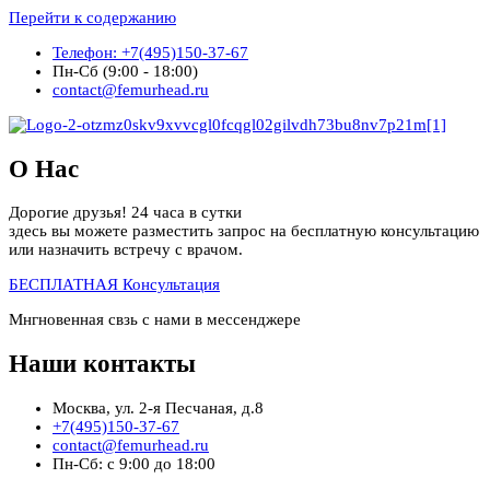
Перейти к содержанию
Телефон: +7(495)150-37-67
Пн-Сб (9:00 - 18:00)
contact@femurhead.ru
О Нас
Дорогие друзья! 24 часа в сутки
здесь вы можете разместить запрос на бесплатную консультацию
или назначить встречу с врачом.
БЕСПЛАТНАЯ Консультация
Мнгновенная свзь с нами в мессенджере
Наши контакты
Москва, ул. 2-я Песчаная, д.8
+7(495)150-37-67
contact@femurhead.ru
Пн-Сб: с 9:00 до 18:00