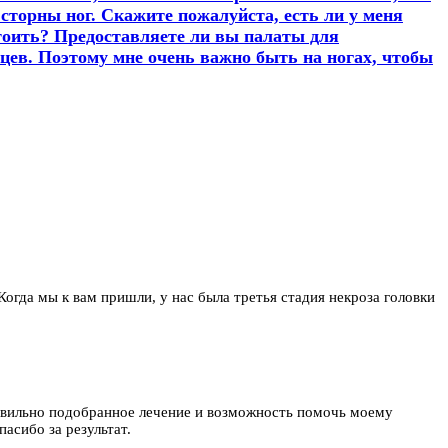
сторны ног. Скажите пожалуйста, есть ли у меня
стоить? Предоставляете ли вы палаты для
цев. Поэтому мне очень важно быть на ногах, чтобы
 Когда мы к вам пришли, у нас была третья стадия некроза головки
равильно подобранное лечение и возможность помочь моему
асибо за результат.