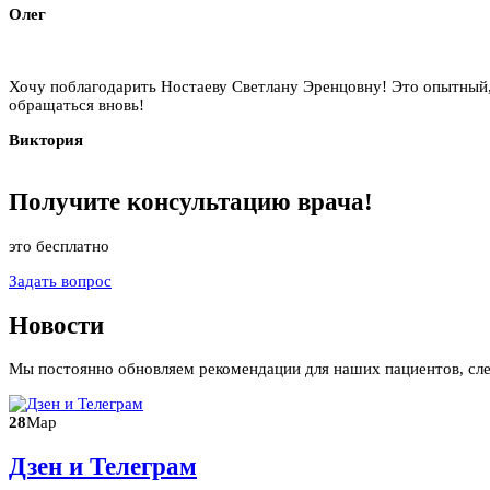
Олег
Хочу поблагодарить Ностаеву Светлану Эренцовну! Это опытный,
обращаться вновь!
Виктория
Получите
консультацию
врача!
это бесплатно
Задать вопрос
Новости
Мы постоянно обновляем рекомендации для наших пациентов, сл
28
Мар
Дзен и Телеграм