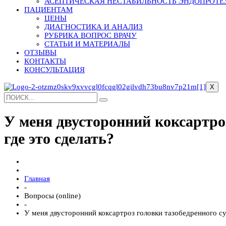
АСЕПТИЧЕСКАЯ НЕСТАБИЛЬНОСТЬ ЭНДОПРОТЕ
ПАЦИЕНТАМ
ЦЕНЫ
ДИАГНОСТИКА И АНАЛИЗ
РУБРИКА ВОПРОС ВРАЧУ
СТАТЬИ И МАТЕРИАЛЫ
ОТЗЫВЫ
КОНТАКТЫ
КОНСУЛЬТАЦИЯ
X
У меня двусторонний коксартроз
где это сделать?
Главная
-
Вопросы (online)
-
У меня двусторонний коксартроз головки тазобедренного сус