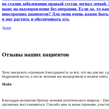
по стадии заболевания правый сустав догнал левый. 
шанс на выздоровление без операции. Если да, то ка
иногородних пациентов? Для меня очень важно быть 
я мог растить и обеспечивать его.
Далее
Отзывы наших пациентов
Хочу высказать огромную благодарность за всё, что вы для нас сд
бедренной кости, а после лечения мы выздоровели и можем опять
Майя
Благодарю коллектив Центра лечения асептического некроза – Ев
организму восстановиться. Спасибо вам за ваши терпение, участие