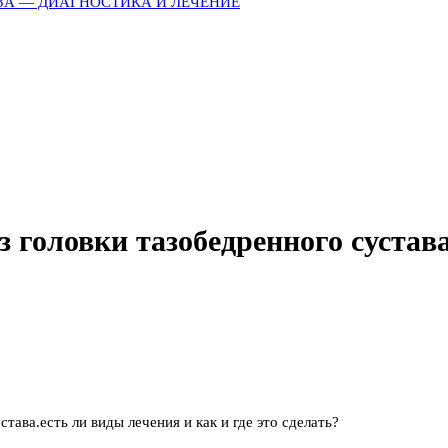
ЗА — ДИАГНОСТИКА И ЛЕЧЕНИЕ
 головки тазобедренного сустава
тава.есть ли виды лечения и как и где это сделать?