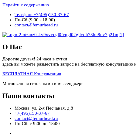
Перейти к содержанию
Телефон: +7(495)150-37-67
Пн-Сб (9:00 - 18:00)
contact@femurhead.ru
О Нас
Дорогие друзья! 24 часа в сутки
здесь вы можете разместить запрос на бесплатную консультацию и
БЕСПЛАТНАЯ Консультация
Мнгновенная свзь с нами в мессенджере
Наши контакты
Москва, ул. 2-я Песчаная, д.8
+7(495)150-37-67
contact@femurhead.ru
Пн-Сб: с 9:00 до 18:00