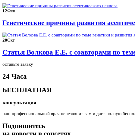
12
Фев
Генетические причины развития асептиче
20
Окт
Статья Волкова Е.Е. с соавторами по те
оставьте заявку
24 Часа
БЕСПЛАТНАЯ
консультация
наш профессиональный врач перезвонит вам и даст полную беспл
Подпишитесь
на новости в соцсетях