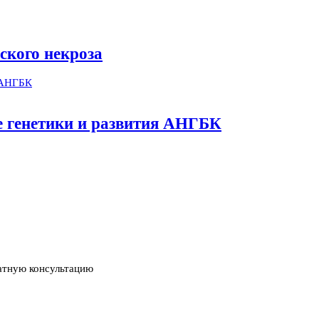
ского некроза
ме генетики и развития АНГБК
атную консультацию