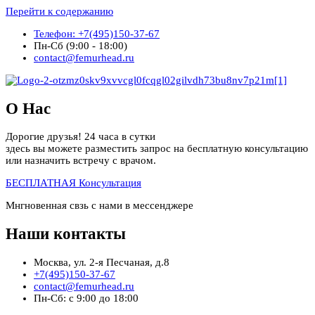
Перейти к содержанию
Телефон: +7(495)150-37-67
Пн-Сб (9:00 - 18:00)
contact@femurhead.ru
О Нас
Дорогие друзья! 24 часа в сутки
здесь вы можете разместить запрос на бесплатную консультацию
или назначить встречу с врачом.
БЕСПЛАТНАЯ Консультация
Мнгновенная свзь с нами в мессенджере
Наши контакты
Москва, ул. 2-я Песчаная, д.8
+7(495)150-37-67
contact@femurhead.ru
Пн-Сб: с 9:00 до 18:00