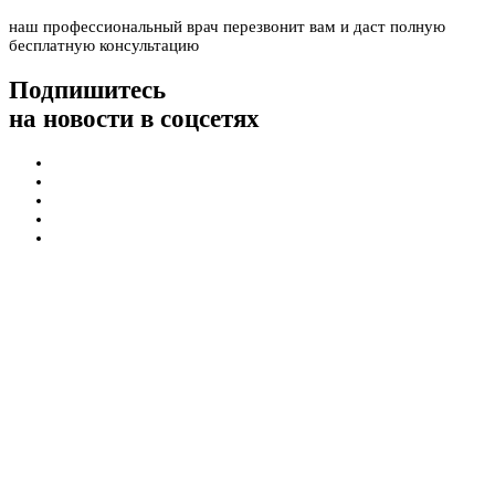
наш профессиональный врач перезвонит вам и даст полную
бесплатную консультацию
Подпишитесь
на новости в соцсетях