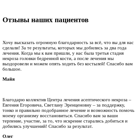
Отзывы наших пациентов
Хочу высказать огромную благодарность за всё, что вы для нас
сделали! За те результаты, которых мы добились за два года
лечения. Когда мы к вам пришли, у нас была третья стадия
некроза головки бедренной кости, а после лечения мы
выздоровели и можем опять ходить без костылей! Спасибо вам
большое.
Майя
Благодарю коллектив Центра лечения асептического некроза –
Евгения Егоровича, Светлану Эренценовну – за поддержку,
тонко и правильно подобранное лечение и возможность помочь
моему организму восстановиться. Спасибо вам за ваши
терпение, участие, за то, что искренне старались добиться и
добились улучшений! Спасибо за результат.
Олег