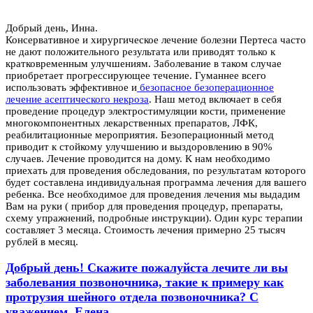
Добрый день, Инна.
Консервативное и хирургическое лечение болезни Пертеса часто
не дают положительного результата или приводят только к
кратковременным улучшениям. Заболевание в таком случае
приобретает прогрессирующее течение. Гуманнее всего
использовать эффективное и
безопасное безоперационное
лечение асептического некроза
. Наш метод включает в себя
проведение процедур электростимуляции кости, применение
многокомпонентных лекарственных препаратов, ЛФК,
реабилитационные мероприятия. Безоперационный метод
приводит к стойкому улучшению и выздоровлению в 90%
случаев. Лечение проводится на дому. К нам необходимо
приехать для проведения обследования, по результатам которого
будет составлена индивидуальная программа лечения для вашего
ребенка. Все необходимое для проведения лечения мы выдадим
Вам на руки ( прибор для проведения процедур, препараты,
схему упражнений, подробные инструкции). Один курс терапии
составляет 3 месяца. Стоимость лечения примерно 25 тысяч
рублей в месяц.
Добрый день! Скажите пожалуйста лечите ли вы
заболевания позвоночника, такие к примеру как
протрузия шейного отдела позвоночника? С
уважением, Елена