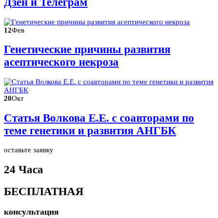
Дзен и Телеграм
12
Фев
Генетические причины развития
асептического некроза
20
Окт
Статья Волкова Е.Е. с соавторами по
теме генетики и развития АНГБК
оставьте заявку
24 Часа
БЕСПЛАТНАЯ
консультация