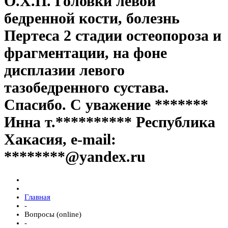
О.Х.П. Головки левой
бедренной кости, болезнь
Пертеса 2 стадии остеопороза и
фрагментации, на фоне
дисплазии левого
тазобедренного сустава.
Спасибо. С уважение *******
Инна т.********** Республика
Хакасия, e-mail:
********@yandex.ru
Главная
-
Вопросы (online)
-