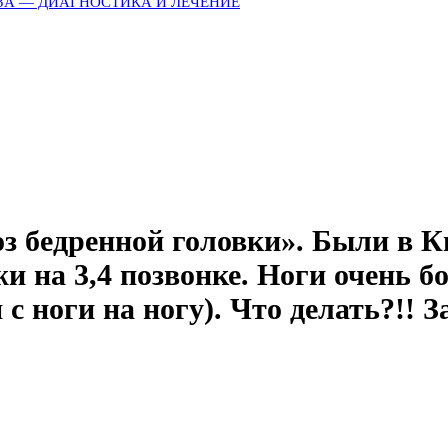
ЗА — ДИАГНОСТИКА И ЛЕЧЕНИЕ
з бедренной головки». Были в К
 на 3,4 позвонке. Ноги очень бо
с ноги на ногу). Что делать?!! З