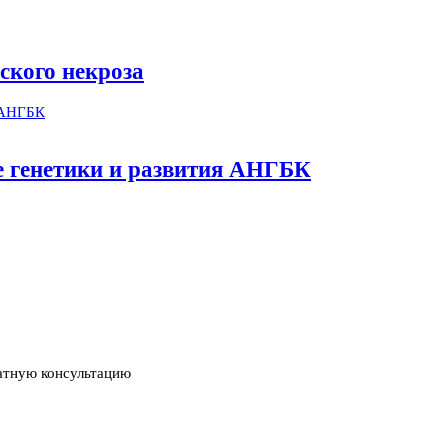
ского некроза
ме генетики и развития АНГБК
атную консультацию