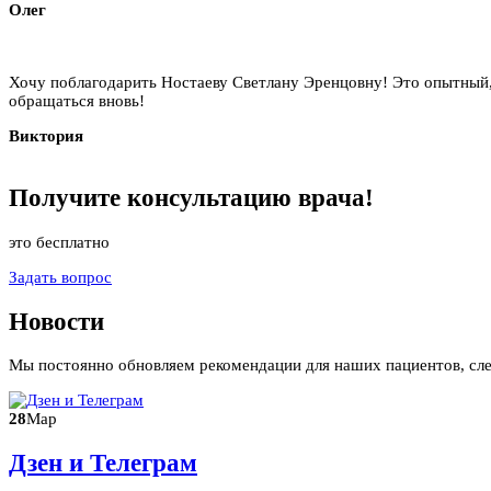
Олег
Хочу поблагодарить Ностаеву Светлану Эренцовну! Это опытный,
обращаться вновь!
Виктория
Получите
консультацию
врача!
это бесплатно
Задать вопрос
Новости
Мы постоянно обновляем рекомендации для наших пациентов, сл
28
Мар
Дзен и Телеграм