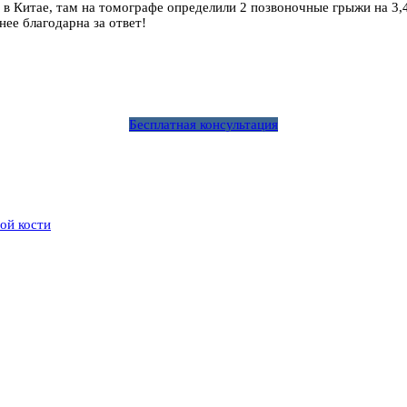
в Китае, там на томографе определили 2 позвоночные грыжи на 3,4 
нее благодарна за ответ!
Бесплатная консультация
ой кости