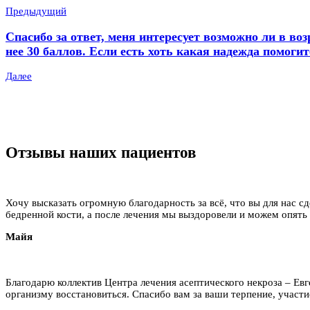
Предыдущий
Спасибо за ответ, меня интересует возможно ли в во
нее 30 баллов. Если есть хоть какая надежда помогит
Далее
Отзывы наших пациентов
Хочу высказать огромную благодарность за всё, что вы для нас сд
бедренной кости, а после лечения мы выздоровели и можем опять
Майя
Благодарю коллектив Центра лечения асептического некроза – Ев
организму восстановиться. Спасибо вам за ваши терпение, участие