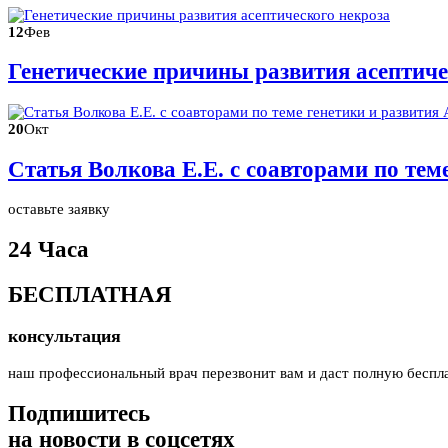
12
Фев
Генетические причины развития асептиче
20
Окт
Статья Волкова Е.Е. с соавторами по те
оставьте заявку
24 Часа
БЕСПЛАТНАЯ
консультация
наш профессиональный врач перезвонит вам и даст полную беспл
Подпишитесь
на новости в соцсетях