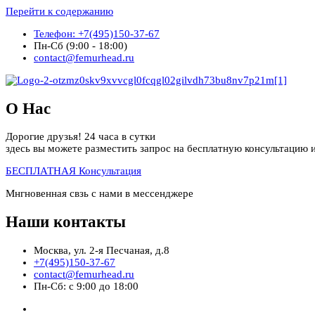
Перейти к содержанию
Телефон: +7(495)150-37-67
Пн-Сб (9:00 - 18:00)
contact@femurhead.ru
О Нас
Дорогие друзья! 24 часа в сутки
здесь вы можете разместить запрос на бесплатную консультацию и
БЕСПЛАТНАЯ Консультация
Мнгновенная свзь с нами в мессенджере
Наши контакты
Москва, ул. 2-я Песчаная, д.8
+7(495)150-37-67
contact@femurhead.ru
Пн-Сб: с 9:00 до 18:00