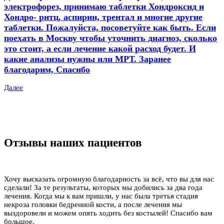
электрофорез, принимаю таблетки Хондроксид и
Хондро- ритц, аспирин, трентал и многие другие
таблетки. Пожалуйста, посоветуйте как быть. Если
поехать в Москву чтобы уточнить диагноз, сколько
это стоит, а если лечение какой расход будет. И
какие анализы нужны или МРТ. Заранее
благодарим, Спасибо
Далее
Отзывы наших пациентов
Хочу высказать огромную благодарность за всё, что вы для нас
сделали! За те результаты, которых мы добились за два года
лечения. Когда мы к вам пришли, у нас была третья стадия
некроза головки бедренной кости, а после лечения мы
выздоровели и можем опять ходить без костылей! Спасибо вам
большое.