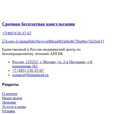
Срочная бесплатная консультация
+7(495)150-37-67
Единственный в России медицинский центр по
безоперационному лечению АНГБК
Россия, 125252, г. Москва, ул. 2-я Песчаная, д.8,
помещение №1
+7 (495) 150-37-67
contact@femurhead.ru
Разделы
О центре
Наши врачи
Лечение
Услуги и цены
Отзывы