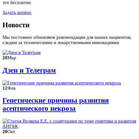
это бесплатно
Задать вопрос
Новости
Мы постоянно обновляем рекомендации для наших пациентов,
следим за техническими и лекарственными инновациями
28
Мар
Дзен и Телеграм
12
Фев
Генетические причины развития
асептического некроза
20
Окт