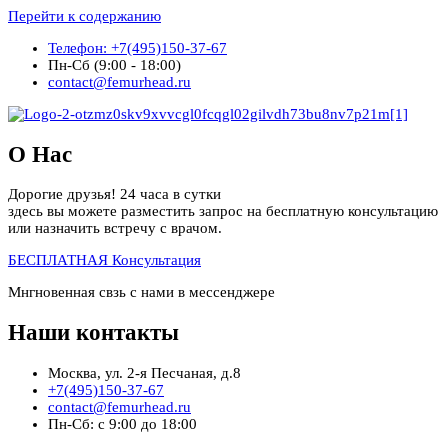
Перейти к содержанию
Телефон: +7(495)150-37-67
Пн-Сб (9:00 - 18:00)
contact@femurhead.ru
О Нас
Дорогие друзья! 24 часа в сутки
здесь вы можете разместить запрос на бесплатную консультацию
или назначить встречу с врачом.
БЕСПЛАТНАЯ Консультация
Мнгновенная свзь с нами в мессенджере
Наши контакты
Москва, ул. 2-я Песчаная, д.8
+7(495)150-37-67
contact@femurhead.ru
Пн-Сб: с 9:00 до 18:00