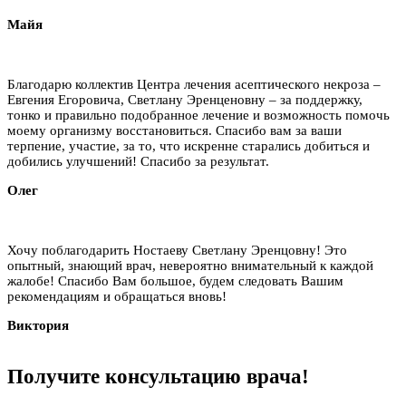
Майя
Благодарю коллектив Центра лечения асептического некроза –
Евгения Егоровича, Светлану Эренценовну – за поддержку,
тонко и правильно подобранное лечение и возможность помочь
моему организму восстановиться. Спасибо вам за ваши
терпение, участие, за то, что искренне старались добиться и
добились улучшений! Спасибо за результат.
Олег
Хочу поблагодарить Ностаеву Светлану Эренцовну! Это
опытный, знающий врач, невероятно внимательный к каждой
жалобе! Спасибо Вам большое, будем следовать Вашим
рекомендациям и обращаться вновь!
Виктория
Получите
консультацию
врача!