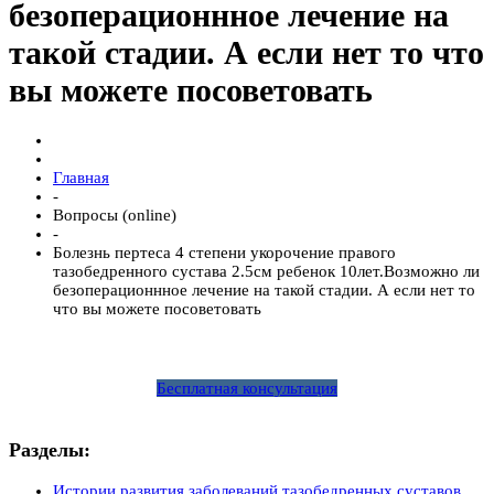
безоперационнное лечение на
такой стадии. А если нет то что
вы можете посоветовать
Главная
-
Вопросы (online)
-
Болезнь пертеса 4 степени укорочение правого
тазобедренного сустава 2.5см ребенок 10лет.Возможно ли
безоперационнное лечение на такой стадии. А если нет то
что вы можете посоветовать
Бесплатная консультация
Разделы:
Истории развития заболеваний тазобедренных суставов