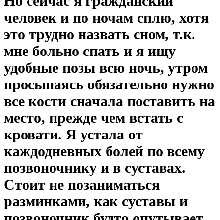
Но сейчас я гражданский
человек и по ночам сплю, хотя
это трудно назвать сном, т.к.
мне больно спать и я ищу
удобные позы всю ночь, утром
просыпаясь обязательно нужно
все кости сначала поставить на
место, прежде чем встать с
кровати. Я устала от
каждодневных болей по всему
позвоночнику и в суставах.
Стоит не позаниматься
разминками, как суставы и
позвоночник будто опутывает