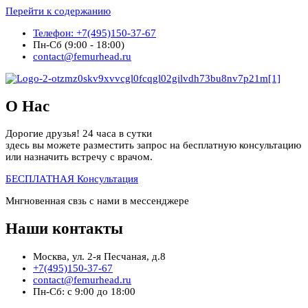
Перейти к содержанию
Телефон: +7(495)150-37-67
Пн-Сб (9:00 - 18:00)
contact@femurhead.ru
О Нас
Дорогие друзья! 24 часа в сутки
здесь вы можете разместить запрос на бесплатную консультацию
или назначить встречу с врачом.
БЕСПЛАТНАЯ Консультация
Мнгновенная свзь с нами в мессенджере
Наши контакты
Москва, ул. 2-я Песчаная, д.8
+7(495)150-37-67
contact@femurhead.ru
Пн-Сб: с 9:00 до 18:00