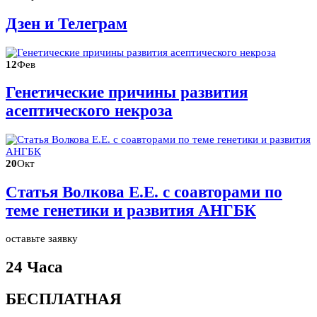
Дзен и Телеграм
12
Фев
Генетические причины развития
асептического некроза
20
Окт
Статья Волкова Е.Е. с соавторами по
теме генетики и развития АНГБК
оставьте заявку
24 Часа
БЕСПЛАТНАЯ