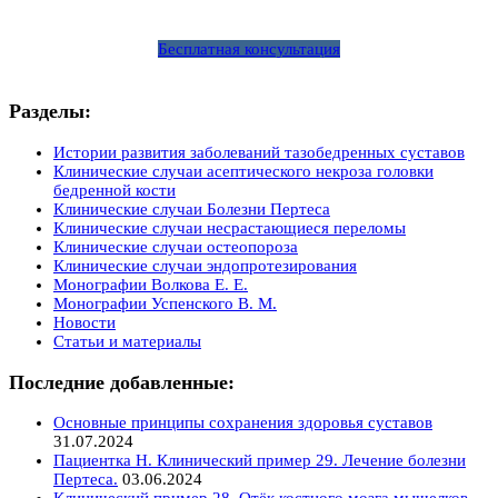
Бесплатная консультация
Разделы:
Истории развития заболеваний тазобедренных суставов
Клинические случаи асептического некроза головки
бедренной кости
Клинические случаи Болезни Пертеса
Клинические случаи несрастающиеся переломы
Клинические случаи остеопороза
Клинические случаи эндопротезирования
Монографии Волкова Е. Е.
Монографии Успенского В. М.
Новости
Статьи и материалы
Последние добавленные:
Основные принципы сохранения здоровья суставов
31.07.2024
Пациентка Н. Клинический пример 29. Лечение болезни
Пертеса.
03.06.2024