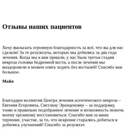
Отзывы наших пациентов
Хочу высказать огромную благодарность за всё, что вы для нас
сделали! За те результаты, которых мы добились за два года
лечения. Когда мы к вам пришли, у нас была третья стадия
некроза головки бедренной кости, а после лечения мы
выздоровели и можем опять ходить без костылей! Спасибо вам
большое.
Майя
Благодарю коллектив Центра лечения асептического некроза –
Евгения Егоровича, Светлану Эренценовну – за поддержку,
тонко и правильно подобранное лечение и возможность помочь
моему организму восстановиться. Спасибо вам за ваши
терпение, участие, за то, что искренне старались добиться и
добились улучшений! Спасибо за результат.