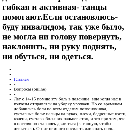
гибкая и активная- танцы
помогают.Если остановлюсь-
буду инвалидом, так уже было,
не могла ни голову повернуть,
наклонить, ни руку поднять,
ни обуться, ни одеться.
Главная
-
Вопросы (online)
-
Лет с 14-15 помню эту боль в пояснице, еще когда нас в
колхозы отправляли на уборку урожаев. Но со временем
добавились боли по всем отделам позвоночника,
суставные боли: пальцы на руках, плечи, бедренные кости,
колени, суставы больших пальцев стоп, и это при том, что
я постоянно стараюсь двигаться ( я танцую, чтобы
двигаться). Стоит немного посидеть или спать ночь-