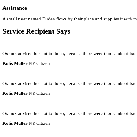
Assistance
A small river named Duden flows by their place and supplies it with the 
Service Recipient Says
Oxmox advised her not to do so, because there were thousands of ba
Kolis Muller
NY Citizen
Oxmox advised her not to do so, because there were thousands of ba
Kolis Muller
NY Citizen
Oxmox advised her not to do so, because there were thousands of ba
Kolis Muller
NY Citizen