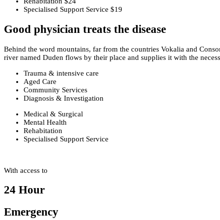
Rehabitation
$24
Specialised Support Service
$19
Good physician treats the disease
Behind the word mountains, far from the countries Vokalia and Consonan
river named Duden flows by their place and supplies it with the necessa
Trauma & intensive care
Aged Care
Community Services
Diagnosis & Investigation
Medical & Surgical
Mental Health
Rehabitation
Specialised Support Service
With access to
24 Hour
Emergency