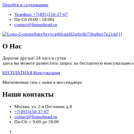
Перейти к содержанию
Телефон: +7(495)150-37-67
Пн-Сб (9:00 - 18:00)
contact@femurhead.ru
О Нас
Дорогие друзья! 24 часа в сутки
здесь вы можете разместить запрос на бесплатную консультацию и
БЕСПЛАТНАЯ Консультация
Мнгновенная свзь с нами в мессенджере
Наши контакты
Москва, ул. 2-я Песчаная, д.8
+7(495)150-37-67
contact@femurhead.ru
Пн-Сб: с 9:00 до 18:00