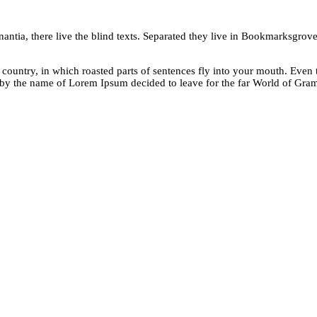
tia, there live the blind texts. Separated they live in Bookmarksgrove 
ic country, in which roasted parts of sentences fly into your mouth. Even t
t by the name of Lorem Ipsum decided to leave for the far World of Gra