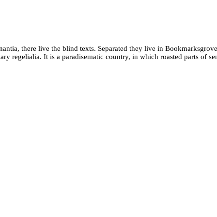
tia, there live the blind texts. Separated they live in Bookmarksgrove 
ry regelialia. It is a paradisematic country, in which roasted parts of s