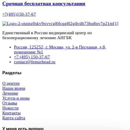
Срочная бесплатная консультация
+7(495)150-37-67
Единственный в России медицинский центр по
безоперационному лечению АНГБК
Россия, 125252, г. Москва, ул. 2-я Песчаная, д.8,
помещение №1
+7 (495) 150-37-67
contact@femurhead.ru
Разделы
О центре
Наши врачи
Лечение
Услуги и цены
Отзывы
Новости
Контакты
Карта сайта
У меня есть вопрос