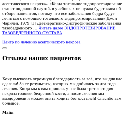
асептического некроза». «Когда тотальное эндопротезирование
станет подлинной наукой, в учебниках не нужна будет глава об
отборе пациентов, потому что все заболевания бедра будут
лечиться с помощью тотального эндопротезирования» Джон
Чарнлей, 1979 [1] Дегенеративно-дистрофические заболевания
тазобедренного …
Читать далее
ЭНДОПРОТЕЗИРОВАНИЕ
ТАЗОБЕДРЕННОГО СУСТАВА
Центр по лечению асептического некроза
Отзывы наших пациентов
Хочу высказать огромную благодарность за всё, что вы для нас
сделали! За те результаты, которых мы добились за два года
лечения. Когда мы к вам пришли, у нас была третья стадия
некроза головки бедренной кости, а после лечения мы
выздоровели и можем опять ходить без костылей! Спасибо вам
большое.
Майя