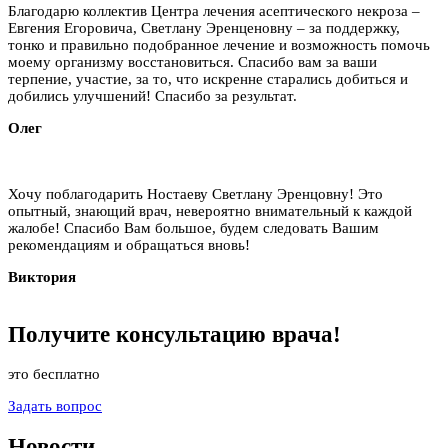
Благодарю коллектив Центра лечения асептического некроза –
Евгения Егоровича, Светлану Эренценовну – за поддержку,
тонко и правильно подобранное лечение и возможность помочь
моему организму восстановиться. Спасибо вам за ваши
терпение, участие, за то, что искренне старались добиться и
добились улучшений! Спасибо за результат.
Олег
Хочу поблагодарить Ностаеву Светлану Эренцовну! Это
опытный, знающий врач, невероятно внимательный к каждой
жалобе! Спасибо Вам большое, будем следовать Вашим
рекомендациям и обращаться вновь!
Виктория
Получите
консультацию
врача!
это бесплатно
Задать вопрос
Новости