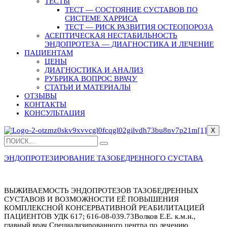
ТЕСТЫ
ТЕСТ — СОСТОЯНИЕ СУСТАВОВ ПО
СИСТЕМЕ ХАРРИСА
ТЕСТ — РИСК РАЗВИТИЯ ОСТЕОПОРОЗА
АСЕПТИЧЕСКАЯ НЕСТАБИЛЬНОСТЬ
ЭНДОПРОТЕЗА — ДИАГНОСТИКА И ЛЕЧЕНИЕ
ПАЦИЕНТАМ
ЦЕНЫ
ДИАГНОСТИКА И АНАЛИЗ
РУБРИКА ВОПРОС ВРАЧУ
СТАТЬИ И МАТЕРИАЛЫ
ОТЗЫВЫ
КОНТАКТЫ
КОНСУЛЬТАЦИЯ
X
ЭНДОПРОТЕЗИРОВАНИЕ ТАЗОБЕДРЕННОГО СУСТАВА
ВЫЖИВАЕМОСТЬ ЭНДОПРОТЕЗОВ ТАЗОБЕДРЕННЫХ
СУСТАВОВ И ВОЗМОЖНОСТИ ЕЁ ПОВЫШЕНИЯ
КОМПЛЕКСНОЙ КОНСЕРВАТИВНОЙ РЕАБИЛИТАЦИЕЙ
ПАЦИЕНТОВ УДК 617; 616-08-039.73Волков Е.Е. к.м.н.,
главный врач Специализированного центра по лечению