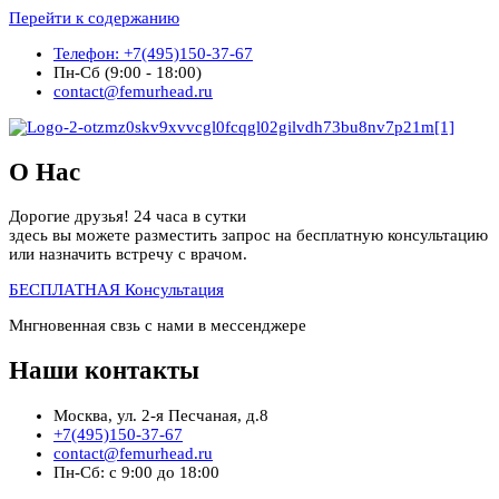
Перейти к содержанию
Телефон: +7(495)150-37-67
Пн-Сб (9:00 - 18:00)
contact@femurhead.ru
О Нас
Дорогие друзья! 24 часа в сутки
здесь вы можете разместить запрос на бесплатную консультацию
или назначить встречу с врачом.
БЕСПЛАТНАЯ Консультация
Мнгновенная свзь с нами в мессенджере
Наши контакты
Москва, ул. 2-я Песчаная, д.8
+7(495)150-37-67
contact@femurhead.ru
Пн-Сб: с 9:00 до 18:00