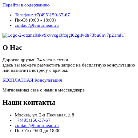
Перейти к содержанию
Телефон: +7(495)150-37-67
Пн-Сб (9:00 - 18:00)
contact@femurhead.ru
О Нас
Дорогие друзья! 24 часа в сутки
здесь вы можете разместить запрос на бесплатную консультацию
или назначить встречу с врачом.
БЕСПЛАТНАЯ Консультация
Мнгновенная свзь с нами в мессенджере
Наши контакты
Москва, ул. 2-я Песчаная, д.8
+7(495)150-37-67
contact@femurhead.ru
Пн-Сб: с 9:00 до 18:00