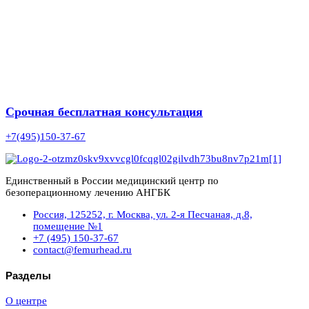
Срочная бесплатная консультация
+7(495)150-37-67
Единственный в России медицинский центр по
безоперационному лечению АНГБК
Россия, 125252, г. Москва, ул. 2-я Песчаная, д.8,
помещение №1
+7 (495) 150-37-67
contact@femurhead.ru
Разделы
О центре