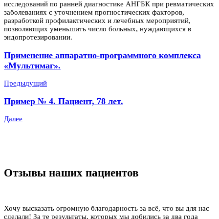
исследований по ранней диагностике АНГБК при ревматических
заболеваниях с уточнением прогностических факторов,
разработкой профилактических и лечебных мероприятий,
позволяющих уменьшить число больных, нуждающихся в
эндопротезировании.
Применение аппаратно-программного комплекса
«Мультимаг».
Предыдущий
Пример № 4. Пациент, 78 лет.
Далее
Отзывы наших пациентов
Хочу высказать огромную благодарность за всё, что вы для нас
сделали! За те результаты, которых мы добились за два года