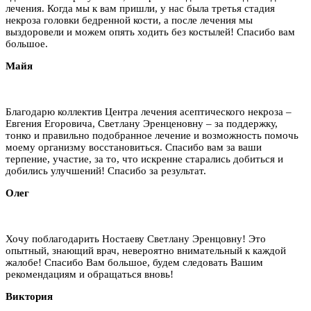
лечения. Когда мы к вам пришли, у нас была третья стадия
некроза головки бедренной кости, а после лечения мы
выздоровели и можем опять ходить без костылей! Спасибо вам
большое.
Майя
Благодарю коллектив Центра лечения асептического некроза –
Евгения Егоровича, Светлану Эренценовну – за поддержку,
тонко и правильно подобранное лечение и возможность помочь
моему организму восстановиться. Спасибо вам за ваши
терпение, участие, за то, что искренне старались добиться и
добились улучшений! Спасибо за результат.
Олег
Хочу поблагодарить Ностаеву Светлану Эренцовну! Это
опытный, знающий врач, невероятно внимательный к каждой
жалобе! Спасибо Вам большое, будем следовать Вашим
рекомендациям и обращаться вновь!
Виктория